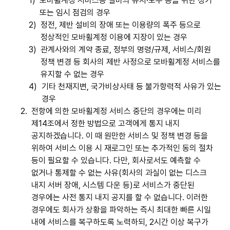
1)
모바휠계정 서비스용 설비의 유지·보수 등을 위한 정기
또는 임시 점검의 경우
2)
정전, 제반 설비의 장애 또는 이용량의 폭주 등으로
정상적인 모바휠계정 이용에 지장이 있는 경우
3)
관계사와의 계약 종료, 정부의 명령/규제, 서비스/회원
정책 변경 등 회사의 제반 사정으로 모바휠계정 서비스를
유지할 수 없는 경우
4)
기타 천재지변, 국가비상사태 등 불가항력적 사유가 있는
경우
2.
전항에 의한 모바휠계정 서비스 중단의 경우에는 미리
제14조에서 정한 방법으로 고객에게 통지 내지
공지하겠습니다. 이 때 원만한 서비스 및 정책 변경 등을
위하여 서비스 이용 시 재로그인 또는 추가적인 동의 절차
등이 필요할 수 있습니다. 다만, 회사로서도 예측할 수
없거나 통제할 수 없는 사유(회사의 과실이 없는 디스크
내지 서버 장애, 시스템 다운 등)로 서비스가 중단된
경우에는 사전 통지 내지 공지를 할 수 없습니다. 이러한
경우에도 회사가 상황을 파악하는 즉시 최대한 빠른 시일
내에 서비스를 복구하도록 노력하되, 2시간 이상 복구가