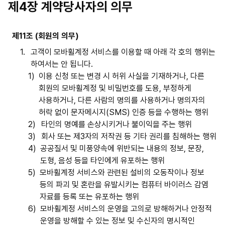
제4장 계약당사자의 의무
제11조 (회원의 의무)
1.
고객이 모바휠계정 서비스를 이용할 때 아래 각 호의 행위는
하여서는 안 됩니다.
1)
이용 신청 또는 변경 시 허위 사실을 기재하거나, 다른
회원의 모바휠계정 및 비밀번호를 도용, 부정하게
사용하거나, 다른 사람의 명의를 사용하거나 명의자의
허락 없이 문자메시지(SMS) 인증 등을 수행하는 행위
2)
타인의 명예를 손상시키거나 불이익을 주는 행위
3)
회사 또는 제3자의 저작권 등 기타 권리를 침해하는 행위
4)
공공질서 및 미풍양속에 위반되는 내용의 정보, 문장,
도형, 음성 등을 타인에게 유포하는 행위
5)
모바휠계정 서비스와 관련된 설비의 오동작이나 정보
등의 파괴 및 혼란을 유발시키는 컴퓨터 바이러스 감염
자료를 등록 또는 유포하는 행위
6)
모바휠계정 서비스의 운영을 고의로 방해하거나 안정적
운영을 방해할 수 있는 정보 및 수신자의 명시적인