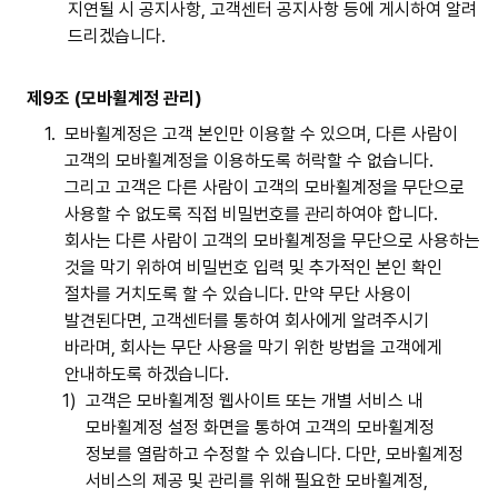
지연될 시 공지사항, 고객센터 공지사항 등에 게시하여 알려
드리겠습니다.
제9조 (모바휠계정 관리)
1.
모바휠계정은 고객 본인만 이용할 수 있으며, 다른 사람이
고객의 모바휠계정을 이용하도록 허락할 수 없습니다.
그리고 고객은 다른 사람이 고객의 모바휠계정을 무단으로
사용할 수 없도록 직접 비밀번호를 관리하여야 합니다.
회사는 다른 사람이 고객의 모바휠계정을 무단으로 사용하는
것을 막기 위하여 비밀번호 입력 및 추가적인 본인 확인
절차를 거치도록 할 수 있습니다. 만약 무단 사용이
발견된다면, 고객센터를 통하여 회사에게 알려주시기
바라며, 회사는 무단 사용을 막기 위한 방법을 고객에게
안내하도록 하겠습니다.
1)
고객은 모바휠계정 웹사이트 또는 개별 서비스 내
모바휠계정 설정 화면을 통하여 고객의 모바휠계정
정보를 열람하고 수정할 수 있습니다. 다만, 모바휠계정
서비스의 제공 및 관리를 위해 필요한 모바휠계정,