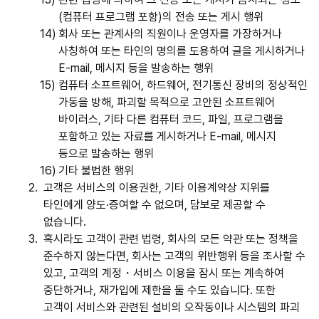
(컴퓨터 프로그램 포함)의 전송 또는 게시 행위
14)
회사 또는 관계사의 직원이나 운영자를 가장하거나
사칭하여 또는 타인의 명의를 도용하여 글을 게시하거나
E-mail, 메시지 등을 발송하는 행위
15)
컴퓨터 소프트웨어, 하드웨어, 전기통신 장비의 정상적인
가동을 방해, 파괴할 목적으로 고안된 소프트웨어
바이러스, 기타 다른 컴퓨터 코드, 파일, 프로그램을
포함하고 있는 자료를 게시하거나 E-mail, 메시지
등으로 발송하는 행위
16)
기타 불법한 행위
2.
고객은 서비스의 이용권한, 기타 이용계약상 지위를
타인에게 양도·증여할 수 없으며, 담보로 제공할 수
없습니다.
3.
혹시라도 고객이 관련 법령, 회사의 모든 약관 또는 정책을
준수하지 않는다면, 회사는 고객의 위반행위 등을 조사할 수
있고, 고객의 계정・서비스 이용을 잠시 또는 계속하여
중단하거나, 재가입에 제한을 둘 수도 있습니다. 또한
고객이 서비스와 관련된 설비의 오작동이나 시스템의 파괴