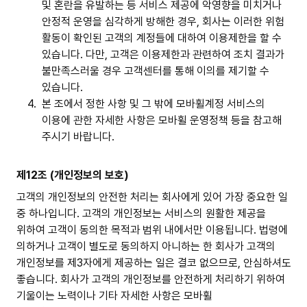
및 혼란을 유발하는 등 서비스 제공에 악영향을 미치거나
안정적 운영을 심각하게 방해한 경우, 회사는 이러한 위험
활동이 확인된 고객의 계정들에 대하여 이용제한을 할 수
있습니다. 다만, 고객은 이용제한과 관련하여 조치 결과가
불만족스러울 경우 고객센터를 통해 이의를 제기할 수
있습니다.
4.
본 조에서 정한 사항 및 그 밖에 모바휠계정 서비스의
이용에 관한 자세한 사항은 모바휠 운영정책 등을 참고해
주시기 바랍니다.
제12조 (개인정보의 보호)
고객의 개인정보의 안전한 처리는 회사에게 있어 가장 중요한 일
중 하나입니다. 고객의 개인정보는 서비스의 원활한 제공을
위하여 고객이 동의한 목적과 범위 내에서만 이용됩니다. 법령에
의하거나 고객이 별도로 동의하지 아니하는 한 회사가 고객의
개인정보를 제3자에게 제공하는 일은 결코 없으므로, 안심하셔도
좋습니다. 회사가 고객의 개인정보를 안전하게 처리하기 위하여
기울이는 노력이나 기타 자세한 사항은 모바휠