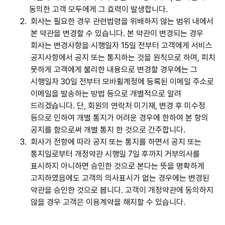
동의한 고객 모두에게 그 효력이 발생합니다.
2.
회사는 필요한 경우 관련법령을 위배하지 않는 범위 내에서
본 약관을 변경할 수 있습니다. 본 약관이 변경되는 경우
회사는 변경사항을 시행일자 15일 전부터 고객에게 서비스
공지사항에서 공지 또는 통지하는 것을 원칙으로 하며, 피치
못하게 고객에게 불리한 내용으로 변경할 경우에는 그
시행일자 30일 전부터 모바휠계정에 등록된 이메일 주소로
이메일을 발송하는 방법 등으로 개별적으로 알려
드리겠습니다. 단, 회원의 연락처 미기재, 변경 후 미수정
등으로 인하여 개별 통지가 어려운 경우에 한하여 본 항의
공지를 함으로써 개별 통지 한 것으로 간주합니다.
3.
회사가 전항에 따라 공지 또는 통지를 하면서 공지 또는
통지일로부터 개정약관 시행일 7일 후까지 거부의사를
표시하지 아니하면 승인한 것으로 본다는 뜻을 명확하게
고지하였음에도 고객의 의사표시가 없는 경우에는 변경된
약관을 승인한 것으로 봅니다. 고객이 개정약관에 동의하지
않을 경우 고객은 이용계약을 해지할 수 있습니다.