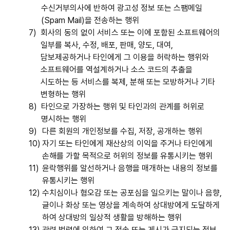
수신거부의사에 반하여 광고성 정보 또는 스팸메일
(Spam Mail)을 전송하는 행위
7)
회사의 동의 없이 서비스 또는 이에 포함된 소프트웨어의
일부를 복사, 수정, 배포, 판매, 양도, 대여,
담보제공하거나 타인에게 그 이용을 허락하는 행위와
소프트웨어를 역설계하거나 소스 코드의 추출을
시도하는 등 서비스를 복제, 분해 또는 모방하거나 기타
변형하는 행위
8)
타인으로 가장하는 행위 및 타인과의 관계를 허위로
명시하는 행위
9)
다른 회원의 개인정보를 수집, 저장, 공개하는 행위
10)
자기 또는 타인에게 재산상의 이익을 주거나 타인에게
손해를 가할 목적으로 허위의 정보를 유통시키는 행위
11)
윤락행위를 알선하거나 음행을 매개하는 내용의 정보를
유통시키는 행위
12)
수치심이나 혐오감 또는 공포심을 일으키는 말이나 음향,
글이나 화상 또는 영상을 계속하여 상대방에게 도달하게
하여 상대방의 일상적 생활을 방해하는 행위
13)
관련 법령에 의하여 그 전송 또는 게시가 금지되는 정보