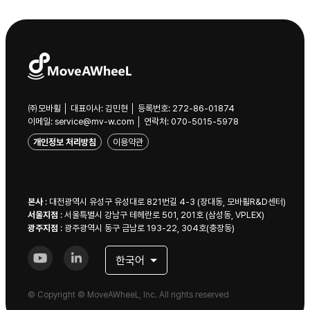
㈜모바휠 │ 대표이사: 김민현 │ 등록번호: 272-86-01874
이메일: service@mv-w.com │ 연락처: 070-5015-5978
개인정보 처리방침
이용약관
본사
:
대전광역시 유성구 유성대로 821번길 4-3 (장대동, 모바휠R&D센터)
서울지점
:
서울특별시 강남구 테헤란로 501, 201호 (삼성동, VPLEX)
광주지점
:
광주광역시 동구 금남로 193-22, 304호(충장동)
한국어
© Copyright © MoveAWheeL, Inc. All rights reserved